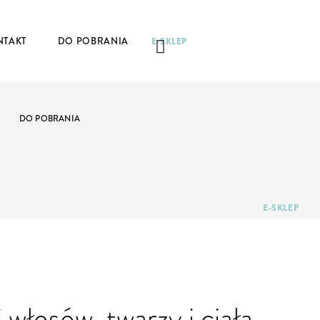
NTAKT
DO POBRANIA
E-SKLEP
DO POBRANIA
E-SKLEP
 włosów, twarzy i ciała