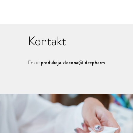
Kontakt
Email:
produkcja.zlecona@ideepharm