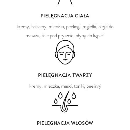
PIELĘGNACJA CIAŁA
kremy, balsamy, mleczka, peelingi, mgiełki, olejki do
masażu, żele pod prysznic, płyny do kąpieli
PIELĘGNACJA TWARZY
kremy, mleczka, maski, toniki, peelingi
PIELĘGNACJA WŁOSÓW