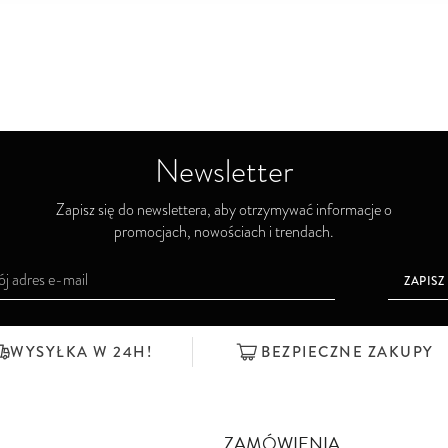
Newsletter
Zapisz się do newslettera, aby otrzymywać informacje o
promocjach, nowościach i trendach.
ZAPISZ
WYSYŁKA W 24H!
BEZPIECZNE ZAKUPY
ZAMÓWIENIA