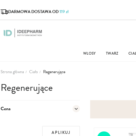
DARMOWA DOSTAWA OD
119 zł
WŁOSY
TWARZ
CIA
Strona główna
Ciało
Regenerujące
Regenerujące
Cena
APLIKUJ