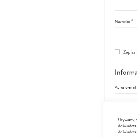
Nazwisko
Zapisz 
Informa
Adres e-mail
Hasło
Używamy pli
doświadczen
doświadczen