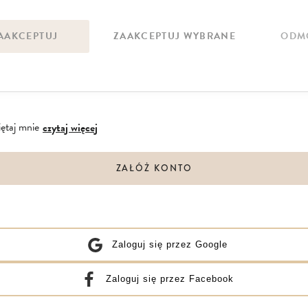
ak hasła
AAKCEPTUJ
ZAAKCEPTUJ WYBRANE
ODM
ło
ętaj mnie
czytaj więcej
ZAŁÓŻ KONTO
Zaloguj się przez Google
Zaloguj się przez Facebook