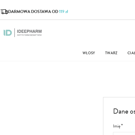
DARMOWA DOSTAWA OD
119 zł
WŁOSY
TWARZ
CIA
Dane o
Imię