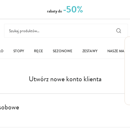
-50%
rabaty do
ŁO
STOPY
RĘCE
SEZONOWE
ZESTAWY
NASZE MARK
Utwórz nowe konto klienta
sobowe