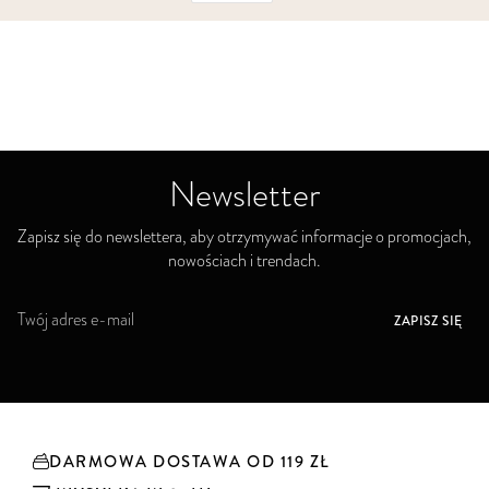
Newsletter
Zapisz się do newslettera, aby otrzymywać informacje o promocjach,
nowościach i trendach.
S
ZAPISZ SIĘ
u
b
s
k
r
y
DARMOWA DOSTAWA OD 119 ZŁ
b