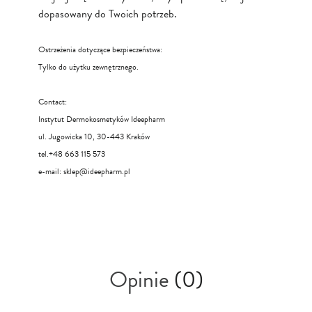
dopasowany do Twoich potrzeb.
Ostrzeżenia dotyczące bezpieczeństwa:
Tylko do użytku zewnętrznego.
Contact:
Instytut Dermokosmetyków Ideepharm
ul. Jugowicka 10, 30-443 Kraków
tel.+48 663 115 573
e-mail:
sklep@ideepharm.pl
Opinie
(0)