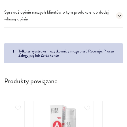
Sprawdź opinie naszych klientów o tym produkcie lub dodaj
własną opinię
Tylko zarejestrowani użytkownicy mogą pisać Recenzje. Proszę
Zaloguj się
lub
Załóż konto
Produkty powiązane
Dodaj do ulubionych
Dodaj do ulubionych