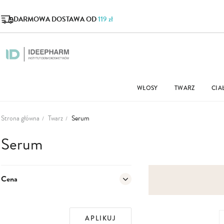
DARMOWA DOSTAWA OD
119 zł
WŁOSY
TWARZ
CIA
Strona główna
Twarz
Serum
Serum
Cena
APLIKUJ