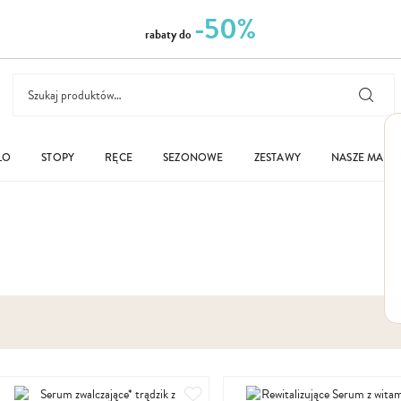
-50%
rabaty do
ŁO
STOPY
RĘCE
SEZONOWE
ZESTAWY
NASZE MARK
Dodaj