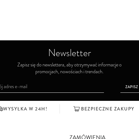
Newsletter
Zapisz się do newslettera, aby otrzymywać informacje o
promocjach, nowościach i trendach.
ZAPISZ
WYSYŁKA W 24H!
BEZPIECZNE ZAKUPY
ZAMÓWIENIA