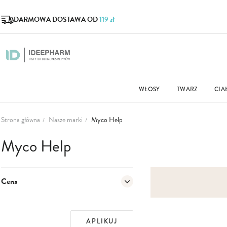
DARMOWA DOSTAWA OD
119 zł
WŁOSY
TWARZ
CIA
Strona główna
Nasze marki
Myco Help
Myco Help
Cena
APLIKUJ