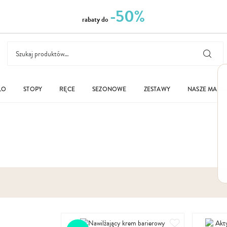
-50%
rabaty do
ŁO
STOPY
RĘCE
SEZONOWE
ZESTAWY
NASZE MARK
Dodaj