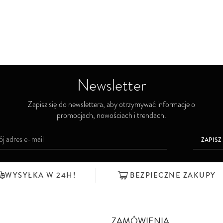
Newsletter
Zapisz się do newslettera, aby otrzymywać informacje o
promocjach, nowościach i trendach.
ZAPISZ
WYSYŁKA W 24H!
BEZPIECZNE ZAKUPY
ZAMÓWIENIA