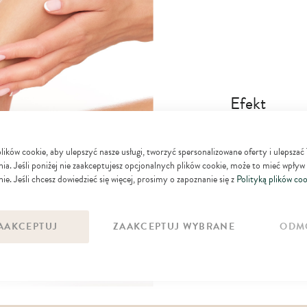
Efekt
wspomaga utrzyman
ków cookie, aby ulepszyć nasze usługi, tworzyć spersonalizowane oferty i ulepszać
nawilża i chroni 
ia. Jeśli poniżej nie zaakceptujesz opcjonalnych plików cookie, może to mieć wpływ
zmiękcza skórę, cz
ie. Jeśli chcesz dowiedzieć się więcej, prosimy o zapoznanie się z
Polityką plików coo
AAKCEPTUJ
ZAAKCEPTUJ WYBRANE
ODM