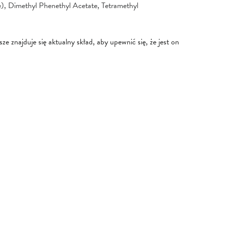
), Dimethyl Phenethyl Acetate, Tetramethyl
e znajduje się aktualny skład, aby upewnić się, że jest on