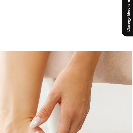
Dlaczego Ideepharm?