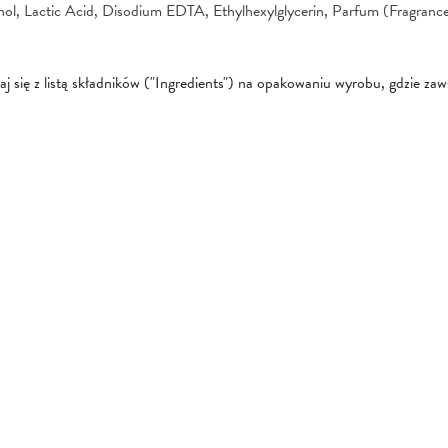
ol, Lactic Acid, Disodium EDTA, Ethylhexylglycerin, Parfum (Fragrance
się z listą składników ("Ingredients") na opakowaniu wyrobu, gdzie zawsz