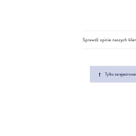
Sprawdź opinie naszych klie
Tylko zarejestrowa