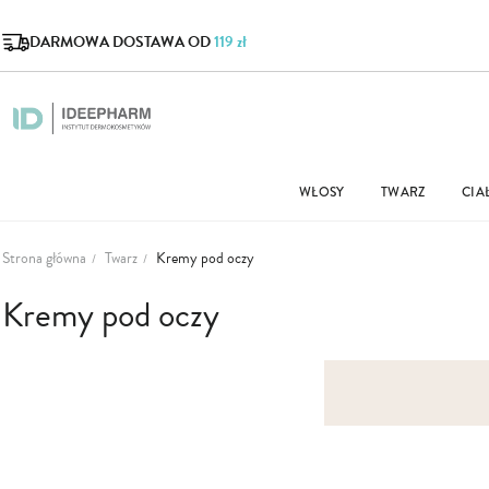
DARMOWA DOSTAWA OD
119 zł
WŁOSY
TWARZ
CIA
Strona główna
Twarz
Kremy pod oczy
Kremy pod oczy