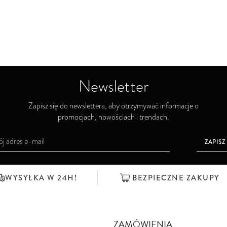
Newsletter
Zapisz się do newslettera, aby otrzymywać informacje o
promocjach, nowościach i trendach.
ZAPISZ
WYSYŁKA W 24H!
BEZPIECZNE ZAKUPY
ZAMÓWIENIA