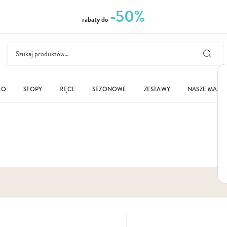
-50%
rabaty do
ŁO
STOPY
RĘCE
SEZONOWE
ZESTAWY
NASZE MARK