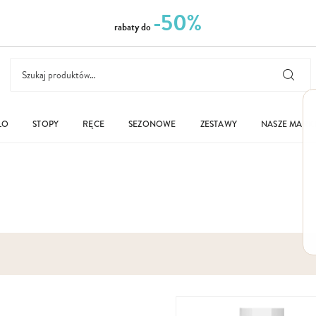
-50%
rabaty do
ŁO
STOPY
RĘCE
SEZONOWE
ZESTAWY
NASZE MARK