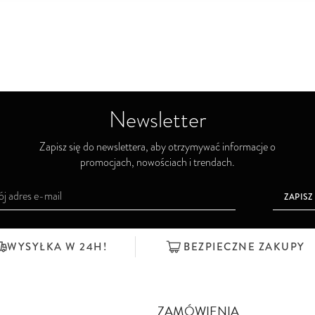
Newsletter
Zapisz się do newslettera, aby otrzymywać informacje o
promocjach, nowościach i trendach.
ZAPISZ
WYSYŁKA W 24H!
BEZPIECZNE ZAKUPY
ZAMÓWIENIA