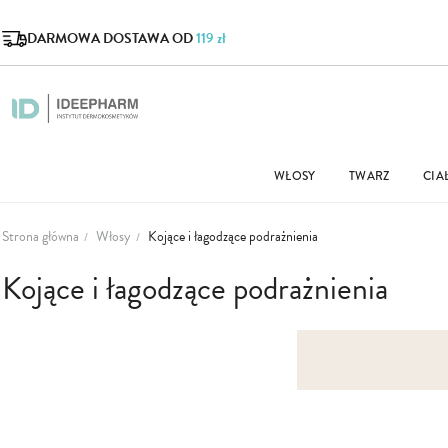
DARMOWA DOSTAWA OD
119 zł
WŁOSY
TWARZ
CIA
Strona główna
Włosy
Kojące i łagodzące podrażnienia
Kojące i łagodzące podrażnienia