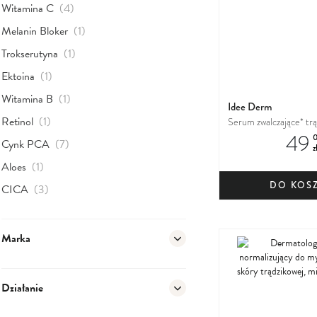
produkty
Witamina C
(4)
produkt
Melanin Bloker
(1)
produkt
Trokserutyna
(1)
produkt
Ektoina
(1)
produkt
Witamina B
(1)
Idee Derm
produkt
Retinol
(1)
Serum zwalczające* trą
49
do skóry trądzikowej, m
produkty
Cynk PCA
(7)
z
produkt
Aloes
(1)
DO KOS
produkty
CICA
(3)
Marka
Działanie