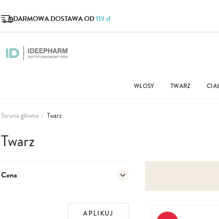
DARMOWA DOSTAWA OD
119 zł
WŁOSY
TWARZ
CIA
Strona główna
Twarz
Twarz
Cena
APLIKUJ