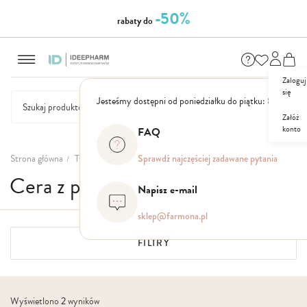
-50%
rabaty do
Przejdź
do
treści
Zaloguj
się
Jesteśmy dostępni od poniedziałku do piątku: 8.00 - 16
Załóż
konto
FAQ
NASZE
SEZONOWE
ZESTAWY
NOWOŚCI
OUTLET
P
MARKI
Strona główna
Twarz
Cera z przebarwieniami
Sprawdź najczęściej zadawane pytania
Cera z przebarwieniami
Napisz e-mail
sklep@farmona.pl
FILTRY
Wyświetlono
2
wyników