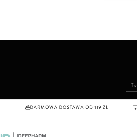
S
u
b
s
DARMOWA DOSTAWA OD 119 ZŁ
k
r
y
b
u