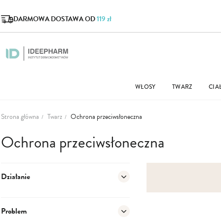
DARMOWA DOSTAWA OD
119 zł
WŁOSY
TWARZ
CIA
Strona główna
Twarz
Ochrona przeciwsłoneczna
Ochrona przeciwsłoneczna
Działanie
Problem