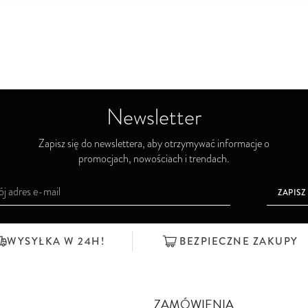
Newsletter
Zapisz się do newslettera, aby otrzymywać informacje o
promocjach, nowościach i trendach.
ZAPISZ
WYSYŁKA W 24H!
BEZPIECZNE ZAKUPY
ZAMÓWIENIA