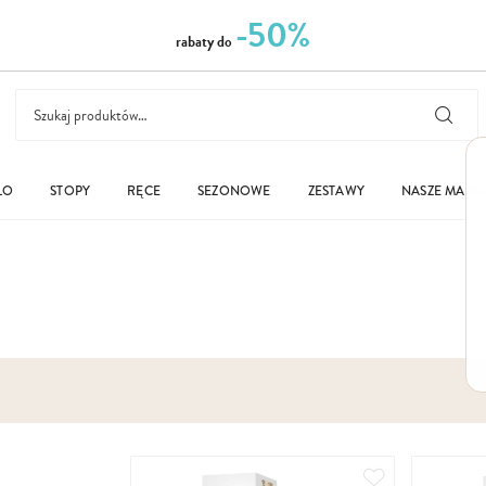
-50%
rabaty do
ŁO
STOPY
RĘCE
SEZONOWE
ZESTAWY
NASZE MARK
Dodaj