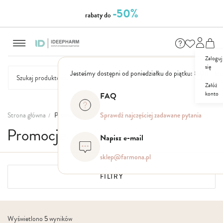
-50%
rabaty do
Przejdź
do
treści
Zaloguj
się
Jesteśmy dostępni od poniedziałku do piątku: 8.00 - 16
Załóż
konto
FAQ
NASZE
SEZONOWE
ZESTAWY
NOWOŚCI
OUTLET
P
MARKI
Strona główna
Promocje
Sprawdź najczęściej zadawane pytania
Promocje
Napisz e-mail
sklep@farmona.pl
FILTRY
Wyświetlono
5
wyników