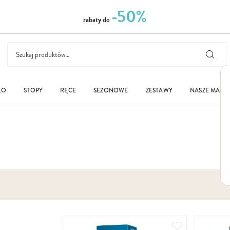
-50%
rabaty do
ŁO
STOPY
RĘCE
SEZONOWE
ZESTAWY
NASZE MARK
Dodaj