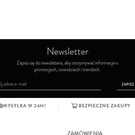
Newsletter
Zapisz się do newslettera, aby otrzymywać informacje o
promocjach, nowościach i trendach.
ZAPISZ
WYSYŁKA W 24H!
BEZPIECZNE ZAKUPY
ZAMÓWIENIA