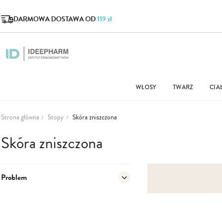
DARMOWA DOSTAWA OD
119 zł
WŁOSY
TWARZ
CIA
Strona główna
Stopy
Skóra zniszczona
Skóra zniszczona
Problem