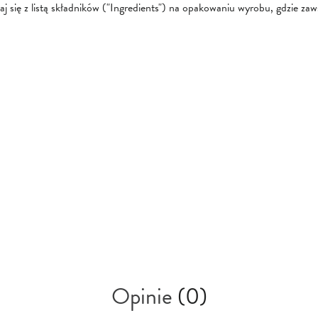
się z listą składników ("Ingredients") na opakowaniu wyrobu, gdzie zawsz
Opinie
(0)