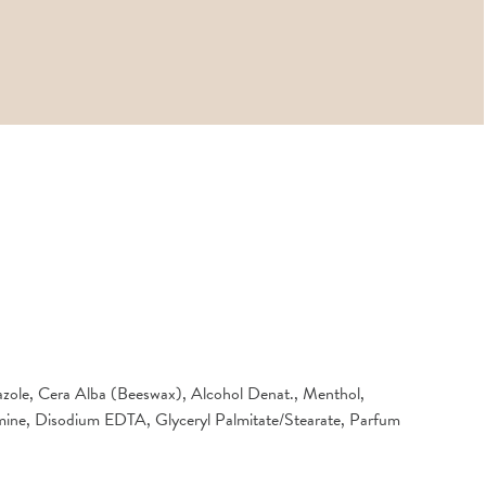
bazole, Cera Alba (Beeswax), Alcohol Denat., Menthol,
lamine, Disodium EDTA, Glyceryl Palmitate/Stearate, Parfum