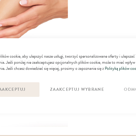
Efekt
ków cookie, aby ulepszyć nasze usługi, tworzyć spersonalizowane oferty i ulepszać
ia. Jeśli poniżej nie zaakceptujesz opcjonalnych plików cookie, może to mieć wpływ
odżywia, nawilża 
ie. Jeśli chcesz dowiedzieć się więcej, prosimy o zapoznanie się z
Polityką plików coo
AAKCEPTUJ
ZAAKCEPTUJ WYBRANE
ODM