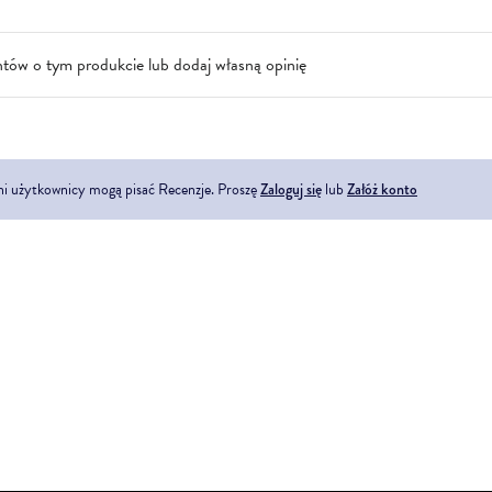
ntów o tym produkcie lub dodaj własną opinię
ni użytkownicy mogą pisać Recenzje. Proszę
Zaloguj się
lub
Załóż konto