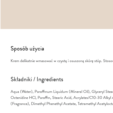
Sposób użycia
Krem delikatnie wmasować w czystą i osuszoną skórę stóp. Stoso
Składniki / Ingredients
Aqua (Water), Paraffinum Liquidum (Mineral Oil), Glyceryl Stear
Octenidine HCl, Paraffin, Stearic Acid, Acrylates/C10-30 Alkyl
(Fragrance), Dimethyl Phenethyl Acetate, Tetramethyl Acetyloc