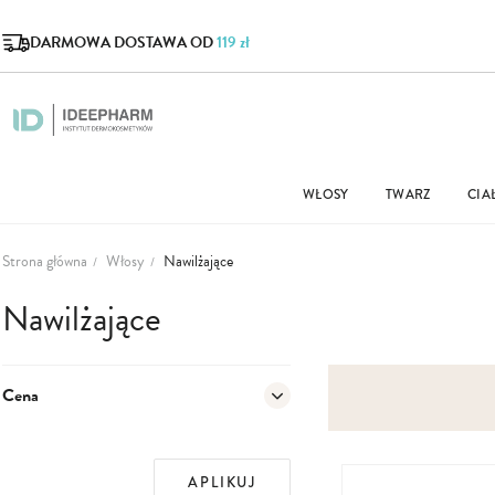
DARMOWA DOSTAWA OD
119 zł
WŁOSY
TWARZ
CIA
Strona główna
Włosy
Nawilżające
Nawilżające
Cena
APLIKUJ