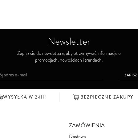
Newsletter
Zapisz się do newslettera, aby otrzymywać informacje o
promocjach, nowościach i trendach.
ZAPISZ
WYSYŁKA W 24H!
BEZPIECZNE ZAKUPY
ZAMÓWIENIA
Dostawa