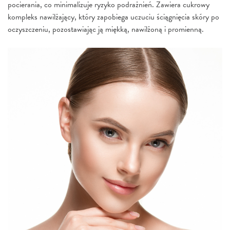
pocierania, co minimalizuje ryzyko podrażnień. Zawiera cukrowy
kompleks nawilżający, który zapobiega uczuciu ściągnięcia skóry po
oczyszczeniu, pozostawiając ją miękką, nawilżoną i promienną.