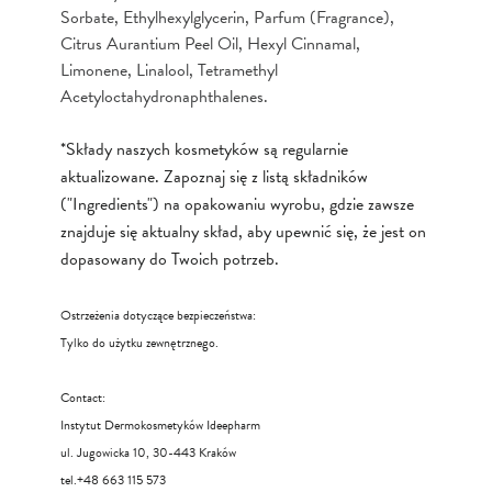
Sorbate, Ethylhexylglycerin, Parfum (Fragrance),
Citrus Aurantium Peel Oil, Hexyl Cinnamal,
Limonene, Linalool, Tetramethyl
Acetyloctahydronaphthalenes.
*Składy naszych kosmetyków są regularnie
aktualizowane. Zapoznaj się z listą składników
("Ingredients") na opakowaniu wyrobu, gdzie zawsze
znajduje się aktualny skład, aby upewnić się, że jest on
dopasowany do Twoich potrzeb.
Ostrzeżenia dotyczące bezpieczeństwa:
Tylko do użytku zewnętrznego.
Contact:
Instytut Dermokosmetyków Ideepharm
ul. Jugowicka 10, 30-443 Kraków
tel.+48 663 115 573