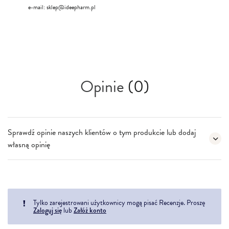
e-mail:
sklep@ideepharm.pl
Opinie
(0)
Sprawdź opinie naszych klientów o tym produkcie lub dodaj
własną opinię
Tylko zarejestrowani użytkownicy mogą pisać Recenzje. Proszę
Zaloguj się
lub
Załóż konto