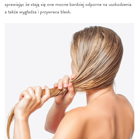
sprawiając że stają się one mocne bardziej odporne na uszkodzenia
a także wygładza i przywraca blask.