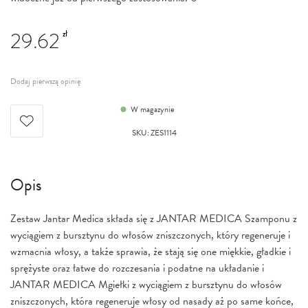
29.62
zł
Dodaj pierwszą opinię
W magazynie
SKU
:
ZES1114
Opis
Zestaw Jantar Medica składa się z JANTAR MEDICA Szamponu z
wyciągiem z bursztynu do włosów zniszczonych, który regeneruje i
wzmacnia włosy, a także sprawia, że stają się one miękkie, gładkie i
sprężyste oraz łatwe do rozczesania i podatne na układanie i
JANTAR MEDICA Mgiełki z wyciągiem z bursztynu do włosów
zniszczonych, która regeneruje włosy od nasady aż po same końce,