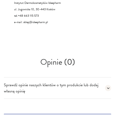
Instytut Dermokosmetyków Ideepharm
ul. Jugowicka 10, 30-443 Kraków
tel.+48 663 115 573
e-mail:
sklep@ideepharm.pl
Opinie
(0)
Sprawdź opinie naszych klientów o tym produkcie lub dodaj
własną opinię