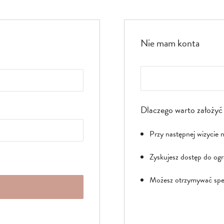
Nie mam konta
Dlaczego warto założyć
Przy następnej wizycie 
Zyskujesz dostęp do ogr
Możesz otrzymywać spec