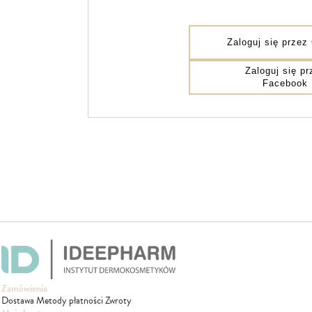
Zaloguj się przez
Zaloguj się pr
Facebook
Zamówienia
Dostawa
Metody płatności
Zwroty