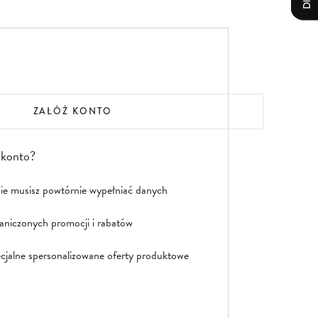
ZAŁÓŻ KONTO
 konto?
nie musisz powtórnie wypełniać danych
aniczonych promocji i rabatów
jalne spersonalizowane oferty produktowe