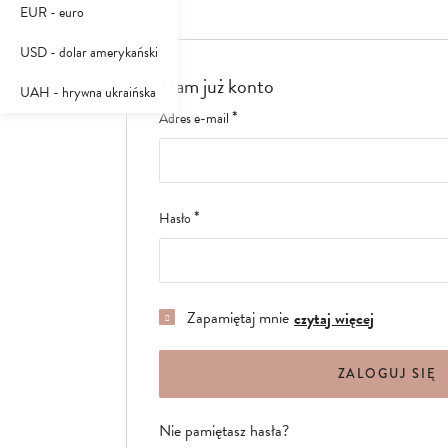
EUR - euro
USD - dolar amerykański
Mam już konto
UAH - hrywna ukraińska
Adres e-mail
Hasło
Zapamiętaj mnie
czytaj więcej
ZALOGUJ SIĘ
Nie pamiętasz hasła?