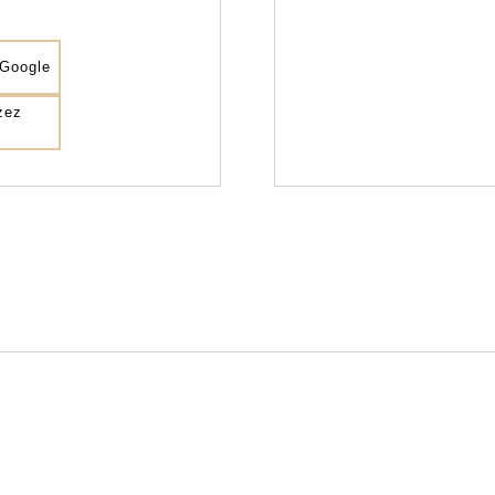
 Google
zez