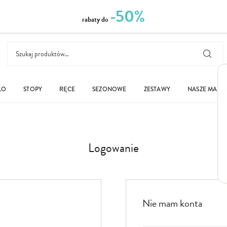
-50%
rabaty do
ŁO
STOPY
RĘCE
SEZONOWE
ZESTAWY
NASZE MARK
Logowanie
Nie mam konta