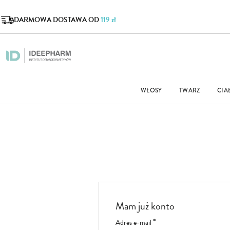
DARMOWA DOSTAWA OD
119 zł
WŁOSY
TWARZ
CIA
Mam już konto
Adres e-mail