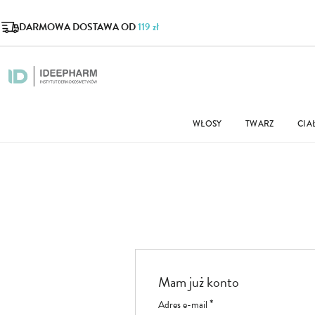
DARMOWA DOSTAWA OD
119 zł
WŁOSY
TWARZ
CIA
Mam już konto
Adres e-mail