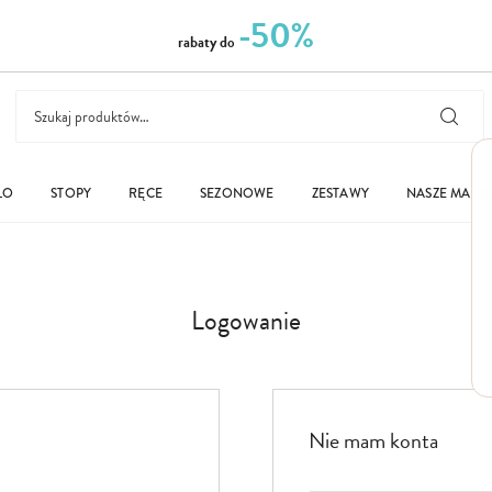
-50%
rabaty do
ŁO
STOPY
RĘCE
SEZONOWE
ZESTAWY
NASZE MARK
Logowanie
Nie mam konta