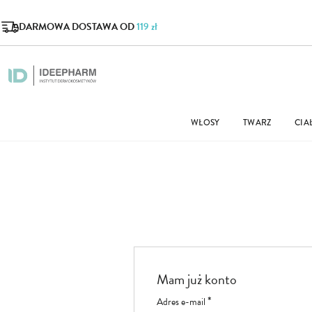
DARMOWA DOSTAWA OD
119 zł
WŁOSY
TWARZ
CIA
Mam już konto
Adres e-mail