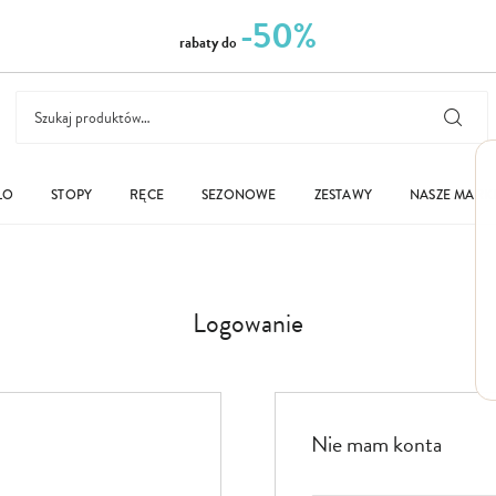
-50%
rabaty do
ŁO
STOPY
RĘCE
SEZONOWE
ZESTAWY
NASZE MARK
Logowanie
Nie mam konta