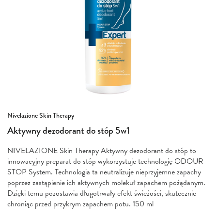
Przejdź
Nivelazione Skin Therapy
na
Aktywny dezodorant do stóp 5w1
początek
galerii
NIVELAZIONE Skin Therapy Aktywny dezodorant do stóp to
innowacyjny preparat do stóp wykorzystuje technologię ODOUR
STOP System. Technologia ta neutralizuje nieprzyjemne zapachy
poprzez zastąpienie ich aktywnych molekuł zapachem pożądanym.
Dzięki temu pozostawia długotrwały efekt świeżości, skutecznie
chroniąc przed przykrym zapachem potu. 150 ml