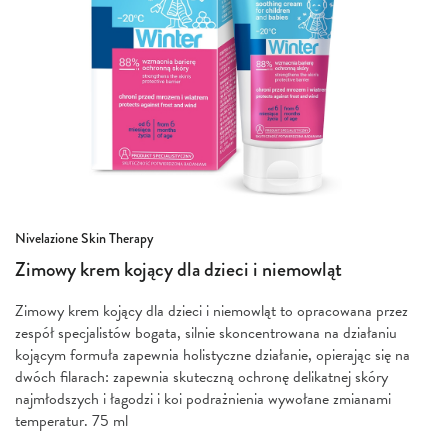
Przejdź
Nivelazione Skin Therapy
na
Zimowy krem kojący dla dzieci i niemowląt
początek
galerii
Zimowy krem kojący dla dzieci i niemowląt to opracowana przez
zespół specjalistów bogata, silnie skoncentrowana na działaniu
kojącym formuła zapewnia holistyczne działanie, opierając się na
dwóch filarach: zapewnia skuteczną ochronę delikatnej skóry
najmłodszych i łagodzi i koi podrażnienia wywołane zmianami
temperatur. 75 ml