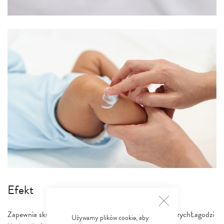
Efekt
Zapewnia skuteczną ochronę delikatnej skóry najmłodszychŁagodzi
Używamy plików cookie, aby