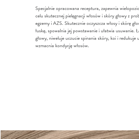
Specjalnie opracowana receptura, zapewnia wielopozi
celu skutecznej pielęgnacji włosów i skóry głowy z pr
egzemy i AZS. Skutecznie oczyszcza włosy i skórę gło
łuskę, spowalnia jej powstawanie i ułatwia usuwanie. Ł
głowy, niweluje uczucie spinania skóry, koi i redukuje
wzmacnia kondycję włosów.