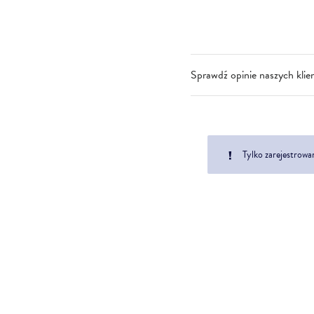
Sprawdź opinie naszych klie
Tylko zarejestrowa