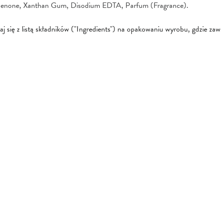
phenone, Xanthan Gum, Disodium EDTA, Parfum (Fragrance).
się z listą składników ("Ingredients") na opakowaniu wyrobu, gdzie zawsz