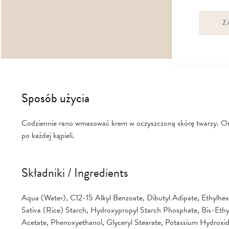
Z
Sposób użycia
Codziennie rano wmasować krem w oczyszczoną skórę twarzy. Omij
po każdej kąpieli.
Składniki / Ingredients
Aqua (Water), C12-15 Alkyl Benzoate, Dibutyl Adipate, Ethylhex
Sativa (Rice) Starch, Hydroxypropyl Starch Phosphate, Bis-Eth
Acetate, Phenoxyethanol, Glyceryl Stearate, Potassium Hydroxide,