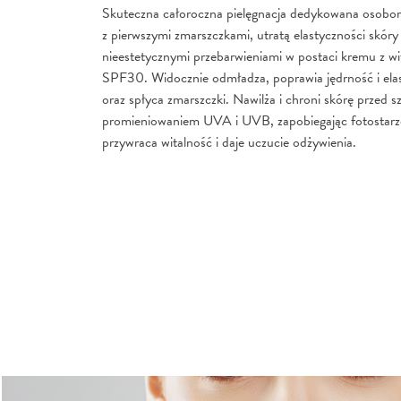
Skuteczna całoroczna pielęgnacja dedykowana osobo
z pierwszymi zmarszczkami, utratą elastyczności skóry
nieestetycznymi przebarwieniami w postaci kremu z wi
SPF30. Widocznie odmładza, poprawia jędrność i ela
oraz spłyca zmarszczki. Nawilża i chroni skórę przed 
promieniowaniem UVA i UVB, zapobiegając fotostarze
przywraca witalność i daje uczucie odżywienia.